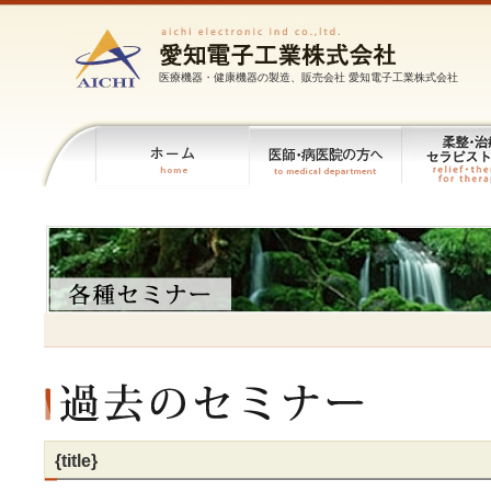
医療機器・健康機器の製造、販売会社 愛知電子工業株式会社
{title}